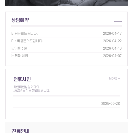
상담예약
비용문의드립니다.
2026-04-17
Re: 비용문의드립니다.
2026-04-22
쌍커풀수술
2026-04-10
눈꺼풀 처짐
2026-04-07
전후사진
MORE +
자연미인성형외과의
새로운 소식을 알려드립니다.
2025-05-28
진료안내